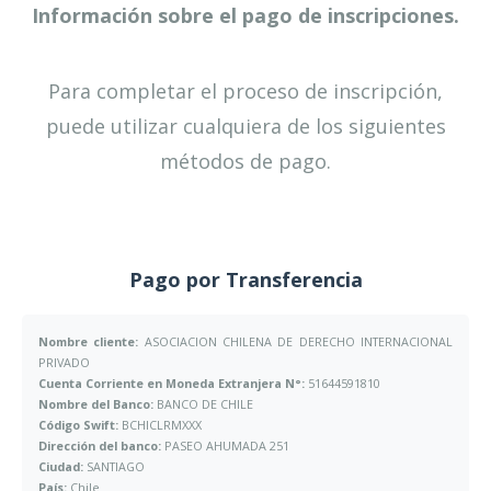
Información sobre el pago de inscripciones.
Para completar el proceso de inscripción,
puede utilizar cualquiera de los siguientes
métodos de pago.
Pago por Transferencia
Nombre cliente:
ASOCIACION CHILENA DE DERECHO INTERNACIONAL
PRIVADO
Cuenta Corriente en Moneda Extranjera N°:
51644591810
Nombre del Banco:
BANCO DE CHILE
Código Swift:
BCHICLRMXXX
Dirección del banco:
PASEO AHUMADA 251
Ciudad:
SANTIAGO
País:
Chile